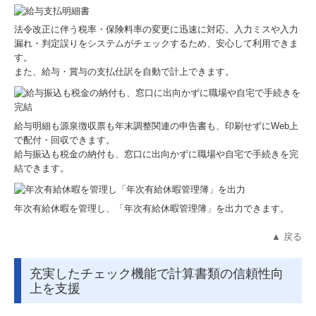
法令改正に伴う税率・保険料率の変更に迅速に対応。入力ミスや入力
漏れ・判定誤りをシステムがチェックするため、安心して利用できま
す。
また、給与・賞与の支払仕訳を自動で計上できます。
給与明細も源泉徴収票も年末調整関連の申告書も、印刷せずにWeb上
で配付・回収できます。
給与振込も税金の納付も、窓口に出向かずに職場や自宅で手続きを完
結できます。
年次有給休暇を管理し、「年次有給休暇管理簿」を出力できます。
▲ 戻る
充実したチェック機能で計算書類の信頼性向
上を支援