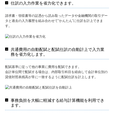
仕訳の入力作業を省力化できます。
請求書・領収書等の証憑から読み取ったデータや金融機関の取引デー
タと過去の入力履歴を組み合わせて“かんたん”に仕訳を計上できま
す。
共通費用の自動配賦と配賦仕訳の自動計上で入力業
務を省力化します。
配賦基準に従って他の事業に費用を配賦できます。
会計単位間で配賦する場合は、内部取引科目を経由して会計単位別の
貸借対照表残高が常に一致するように配賦仕訳を計上します。
事務負担を大幅に軽減する給与計算機能を利用でき
ます。