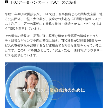
TKCデータセンター（TISC）のご紹介
平成15年10月の開設以来、TKCでは、当事務所とその関与先企業、地
方公共団体、中堅・大企業が、安全かつ安心なICT環境で情報システ
ムを利用し、万一の事態にも業務を維持・継続させることができるよ
うTISCを運営しています。
その最大の特長は、災害に強い堅牢な建物や最高度の情報セキュリ
ティ対策などインフラ面の整備に加え、TKC社員が24時間365日サー
ビスの稼働状況を監視するなど運用面でも万全な体制をとっているこ
とです。このTISCを拠点として、“ 安全・安心・便利”なクラウドサー
ビスを提供しています。