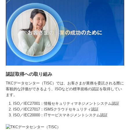
認証取得への取り組み
TKCデータセンター（TISC）では、お客さまが業務を委託される際に
客観的な評価ができるよう、ISOなどの標準規格の認証を取得してい
ます。
ISO／IEC27001：情報セキュリティマネジメントシステム認証
ISO／IEC27017：ISMSクラウドセキュリティ認証
ISO／IEC20000：ITサービスマネジメントシステム認証