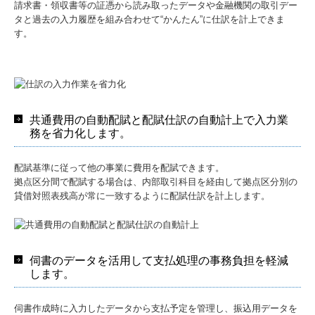
請求書・領収書等の証憑から読み取ったデータや金融機関の取引デー
タと過去の入力履歴を組み合わせて“かんたん”に仕訳を計上できま
す。
共通費用の自動配賦と配賦仕訳の自動計上で入力業
務を省力化します。
配賦基準に従って他の事業に費用を配賦できます。
拠点区分間で配賦する場合は、内部取引科目を経由して拠点区分別の
貸借対照表残高が常に一致するように配賦仕訳を計上します。
伺書のデータを活用して支払処理の事務負担を軽減
します。
伺書作成時に入力したデータから支払予定を管理し、振込用データを