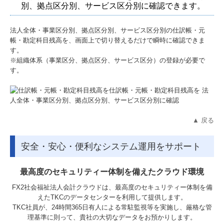
別、拠点区分別、サービス区分別に確認できます。
法人全体・事業区分別、拠点区分別、サービス区分別の仕訳帳・元
帳・勘定科目残高を、画面上で切り替えるだけで瞬時に確認できま
す。
※組織体系（事業区分、拠点区分、サービス区分）の登録が必要で
す。
▲ 戻る
安全・安心・便利なシステム運用をサポート
最高度のセキュリティー体制を備えたクラウド環境
FX2社会福祉法人会計クラウドは、最高度のセキュリティー体制を備
えたTKCのデータセンターを利用して提供します。
TKC社員が、24時間365日有人による常駐監視等を実施し、厳格な管
理基準に則って、貴社の大切なデータをお預かりします。