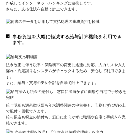
作成してインターネットバンキングに連携します。
さらに、支払仕訳を自動で計上できます。
事務負担を大幅に軽減する給与計算機能を利用でき
ます。
法令改正に伴う税率・保険料率の変更に迅速に対応。入力ミスや入力
漏れ・判定誤りをシステムがチェックするため、安心して利用できま
す。
また、給与・賞与の支払仕訳を自動で計上できます。
給与明細も源泉徴収票も年末調整関連の申告書も、印刷せずにWeb上
で配付・回収できます。
給与振込も税金の納付も、窓口に出向かずに職場や自宅で手続きを完
結できます。