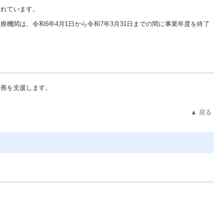
されています。
の医療機関は、令和6年4月1日から令和7年3月31日までの間に事業年度を終了
改善を支援します。
▲ 戻る