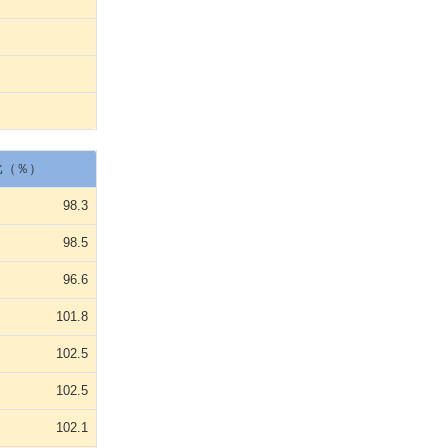
比（％）
98.3
98.5
96.6
101.8
102.5
102.5
102.1