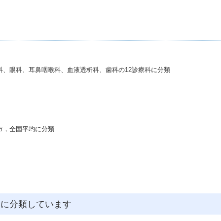
、眼科、耳鼻咽喉科、血液透析科、歯科の12診療科に分類
市，全国平均に分類
うに分類しています