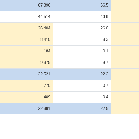
67,396
66.5
44,514
43.9
26,404
26.0
8,410
8.3
184
0.1
9,875
9.7
22,521
22.2
770
0.7
409
0.4
22,881
22.5