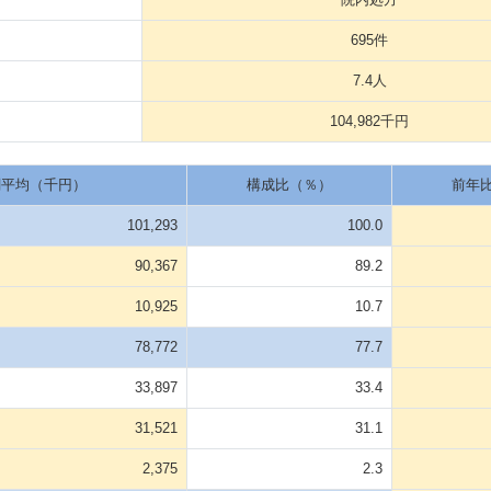
695件
7.4人
104,982千円
関平均（千円）
構成比（％）
前年
101,293
100.0
90,367
89.2
10,925
10.7
78,772
77.7
33,897
33.4
31,521
31.1
2,375
2.3