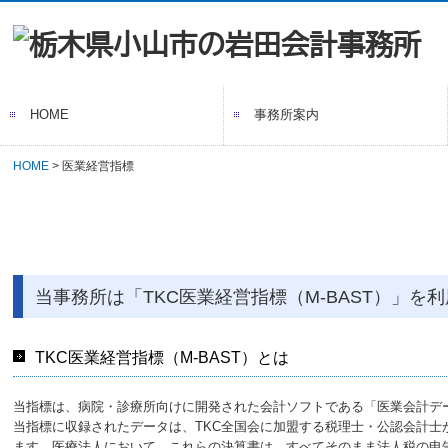
HOME
事務所案内
HOME
医業経営指標
当事務所の特長
当事務所は「TKC医業経営指標（M-BAST）」
TKC医業経営指標（M-BAST）とは
当指標は、病院・診療所向けに開発された会計ソフトである「医業会計デ
当指標に収録されたデータは、TKC全国会に加盟する税理士・公認会計
ます。医療法人において、これらの決算書は、すべてそのまま法人税の申