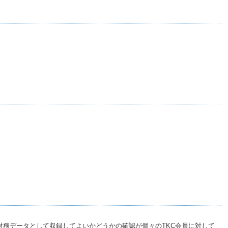
の財務データとして収録してよいかどうかの確認が個々のTKC会員に対して