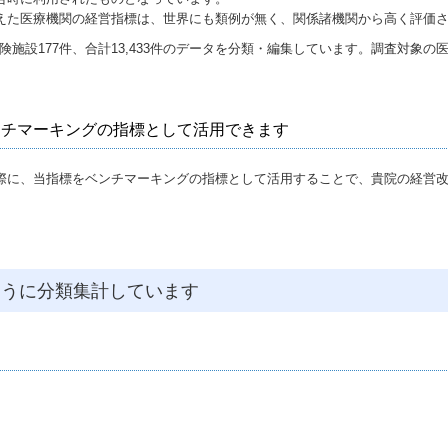
えた医療機関の経営指標は、世界にも類例が無く、関係諸機関から高く評価
護保険施設177件、合計13,433件のデータを分類・編集しています。調査対象
。
ベンチマーキングの指標として活用できます
際に、当指標をベンチマーキングの指標として活用することで、貴院の経営
ように分類集計しています