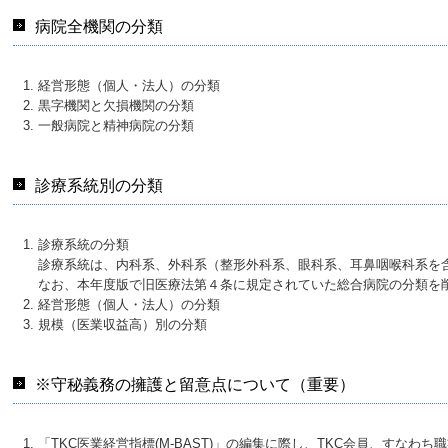
病院全機関の分類
経営形態（個人・法人）の分類
黒字機関と欠損機関の分類
一般病院と精神病院の分類
診療系統別の分類
診療系統の分類
診療系統は、内科系、外科系（整形外科系、眼科系、耳鼻咽喉科系を
なお、本年度版で旧医療法第４条に規定されていた総合病院の分類を
経営形態（個人・法人）の分類
規模（医業収益高）別の分類
※守秘義務の擁護と留意点について（重要）
「TKC医業経営指標(M-BAST)」の編集に際し、TKC会員、す