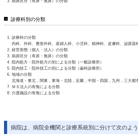
病床区分（有床・無床）の分類
診療科別の分類
診療科の分類
内科、外科、整形外科、産婦人科、小児科、精神科、皮膚科、泌尿器科
経営形態（個人・法人）の分類
病床区分（有床・無床）の分類
院内処方・院外処方の別による分類（一般診療所）
院内技工・院外技工の別による分類（歯科診療所）
地域の分類
北海道・東北，関東，東海・北陸，近畿，中国・四国，九州，三大都
ＭＳ法人の有無による分類
介護施設の有無による分類
病院は、病院全機関と診療系統別に分けて次のよ