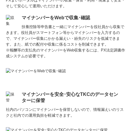
PXまいポータルはマイナンバーの収集・保管・利用・廃棄まで安全・
そして安心して運用いただけます。
マイナンバーをWebで収集･確認
扶養控除等申告書と一緒にマイナンバーを役社員から収集で
きます。役社員がスマートフォン等からマイナンバーを入力するの
で、マイナンバー収集にかかる漏えい・紛失のリスクを低減できま
す。また、紙での配付や収集に係るコストを削減できます。
※報酬等の支払先のマイナンバーをWeb収集するには、PX法定調書作
成システムが必要です。
マイナンバーを安全･安心なTKCのデータセン
ターに保管
社内のパソコンにマイナンバーを保管しないので、情報漏えいのリス
クと社内での運用負担を軽減できます。