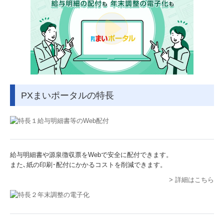
スタッフインタビュー
監査担当者の一日
キャリアアップ
福利厚生
PXまいポータルの特長
個人情報保護方針
給与明細書や源泉徴収票をWebで安全に配付できます。
また､紙の印刷･配付にかかるコストを削減できます。
> 詳細はこちら