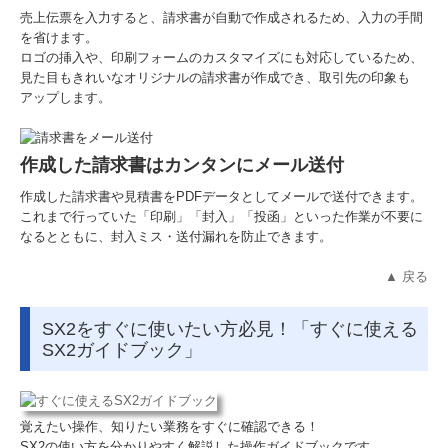
売上伝票を入力すると、請求書が自動で作成されるため、入力の手間
を省けます。
ロゴの挿入や、印刷フォームのカスタマイズにも対応しているため、
見た目もきれいなオリジナルの請求書が作成でき、取引先の印象も
アップします。
作成した請求書はカンタンにメール送付
作成した請求書や見積書をPDFデータとしてメールで送付できます。
これまで行っていた「印刷」「封入」「投函」といった作業が不要に
なるとともに、封入ミス・送付漏れを防止できます。
▲ 戻る
SX2をすぐに使いたい方必見！「すぐに使える
SX2ガイドブック」
覚えたい操作、知りたい業務をすぐに確認できる！
SX2の使い方を分かりやすく解説した操作ガイドブックです。