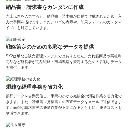
納品書・請求書をカンタンに作成
売上伝票を入力すると、納品書・請求書が自動で作成されるため、入
力の手間を省けます。また、ロゴの表示や、印刷フォームのカスタマ
イズにも対応しています。
戦略策定のための多彩なデータを提供
SX2は単なる販売管理システムではありません。売れ筋商品や高粗利
商品など経営者が商品戦略・市場戦略を策定するための多彩なデータ
を提供します。
煩雑な経理事務を省力化
銀行データを自動受信し、手間のかかる売掛金の消込作業を省力化で
きます。また、請求書（見積書）のPDFデータをメールで送信できま
す。面倒な請求書等の発送作業が不要になるとともに、発送コストを
削減できます。