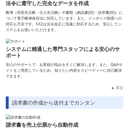
法令に遵守した完全なデータを作成
帳簿（得意先元帳・仕入先元帳）や書類（納品書(控)・請求書(控)）に
ついて電子帳簿保存法に対応しています。また、インボイス制度への
対応も万全です。SX2は法令改正に迅速に対応するため、安心してシ
ステムをお使いいただけます。
システムに精通した専門スタッフによる安心のサ
ポート
安心のサポートで、お客様の悩みをすぐに解決します。また、Q&Aサ
イトをご用意しているため、知りたい内容をスピーディーに自己解決
できます。
▲ 戻る
請求書の作成から送付までカンタン
請求書を売上伝票から自動作成