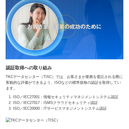
認証取得への取り組み
TKCデータセンター（TISC）では、お客さまが業務を委託される際に
客観的な評価ができるよう、ISOなどの標準規格の認証を取得してい
ます。
ISO／IEC27001：情報セキュリティマネジメントシステム認証
ISO／IEC27017：ISMSクラウドセキュリティ認証
ISO／IEC20000：ITサービスマネジメントシステム認証