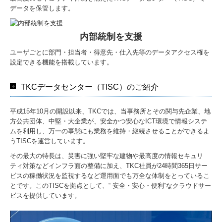
データを保管します。
内部統制を支援
ユーザごとに部門・担当者・得意先・仕入先等のデータアクセス権を
設定できる機能を搭載しています。
TKCデータセンター（TISC）のご紹介
平成15年10月の開設以来、TKCでは、当事務所とその関与先企業、地
方公共団体、中堅・大企業が、安全かつ安心なICT環境で情報システ
ムを利用し、万一の事態にも業務を維持・継続させることができるよ
うTISCを運営しています。
その最大の特長は、災害に強い堅牢な建物や最高度の情報セキュリ
ティ対策などインフラ面の整備に加え、TKC社員が24時間365日サー
ビスの稼働状況を監視するなど運用面でも万全な体制をとっているこ
とです。このTISCを拠点として、“ 安全・安心・便利”なクラウドサー
ビスを提供しています。