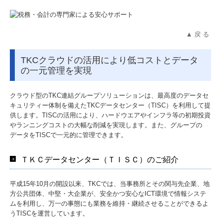
▲ 戻 る
TKCクラウドの活用により低コストとデータ
の一元管理を実現
クラウド型のTKC連結グループソリューションは、最高度のデータセ
キュリティー体制を備えたTKCデータセンター（TISC）を利用して提
供します。TISCの活用により、ハードウエアやインフラ等の初期投資
やランニングコストの大幅な削減を実現します。また、グループの
データをTISCで一元的に管理できます。
ＴＫＣデータセンター（ＴＩＳＣ）のご紹介
平成15年10月の開設以来、TKCでは、当事務所とその関与先企業、地
方公共団体、中堅・大企業が、安全かつ安心なICT環境で情報システ
ムを利用し、万一の事態にも業務を維持・継続させることができるよ
うTISCを運営しています。