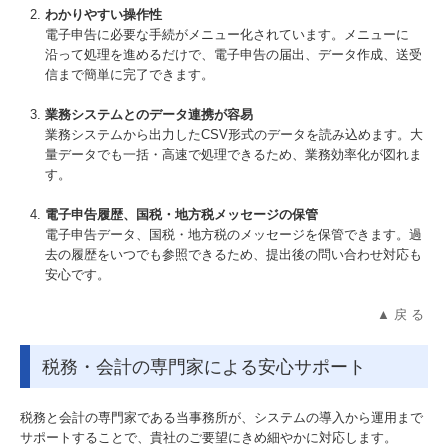
わかりやすい操作性
電子申告に必要な手続がメニュー化されています。メニューに
沿って処理を進めるだけで、電子申告の届出、データ作成、送受
信まで簡単に完了できます。
業務システムとのデータ連携が容易
業務システムから出力したCSV形式のデータを読み込めます。大
量データでも一括・高速で処理できるため、業務効率化が図れま
す。
電子申告履歴、国税・地方税メッセージの保管
電子申告データ、国税・地方税のメッセージを保管できます。過
去の履歴をいつでも参照できるため、提出後の問い合わせ対応も
安心です。
▲ 戻 る
税務・会計の専門家による安心サポート
税務と会計の専門家である当事務所が、システムの導入から運用まで
サポートすることで、貴社のご要望にきめ細やかに対応します。