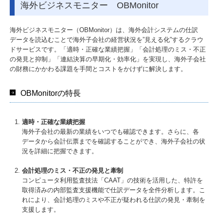
海外ビジネスモニター OBMonitor
海外ビジネスモニター（OBMonitor）は、海外会計システムの仕訳
データを読込むことで海外子会社の経営状況を”見える化”するクラウ
ドサービスです。「適時・正確な業績把握」「会計処理のミス・不正
の発見と抑制」「連結決算の早期化・効率化」を実現し、海外子会社
の財務にかかわる課題を手間とコストをかけずに解決します。
OBMonitorの特長
適時・正確な業績把握
海外子会社の最新の業績をいつでも確認できます。さらに、各
データから会計伝票までを確認することができ、海外子会社の状
況を詳細に把握できます。
会計処理のミス・不正の発見と牽制
コンピュータ利用監査技法「CAAT」の技術を活用した、特許を
取得済みの内部監査支援機能で仕訳データを全件分析します。こ
れにより、会計処理のミスや不正が疑われる仕訳の発見・牽制を
支援します。