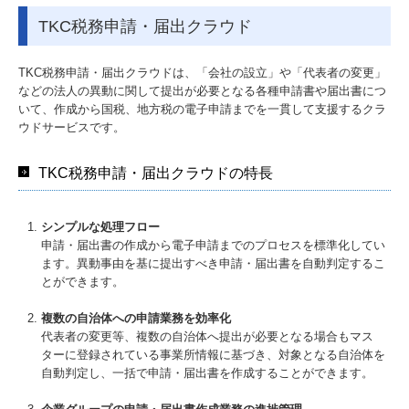
TKC税務申請・届出クラウド
TKC税務申請・届出クラウドは、「会社の設立」や「代表者の変更」
などの法人の異動に関して提出が必要となる各種申請書や届出書につ
いて、作成から国税、地方税の電子申請までを一貫して支援するクラ
ウドサービスです。
TKC税務申請・届出クラウドの特長
シンプルな処理フロー
申請・届出書の作成から電子申請までのプロセスを標準化してい
ます。異動事由を基に提出すべき申請・届出書を自動判定するこ
とができます。
複数の自治体への申請業務を効率化
代表者の変更等、複数の自治体へ提出が必要となる場合もマス
ターに登録されている事業所情報に基づき、対象となる自治体を
自動判定し、一括で申請・届出書を作成することができます。