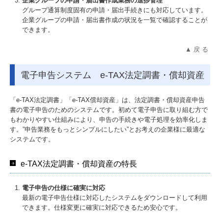
企業グループの申請・届出書作成業務の進捗管理
グループ通算制度固有の申請・届出手続きにも対応しています。
企業グループの申請・届出書作成の状況を一覧で確認することが
できます。
▲ 戻 る
電子申告システム e-TAX法定調書・償却資産
「e-TAX法定調書」「e-TAX償却資産」は、法定調書・償却資産申告
書の電子申告のためのシステムです。初めて電子申告に取り組む方で
もわかりやすい仕組みにより、申告の手続きや電子処理を効率化しま
す。”申告業務をもっとシンプルにしたい”とお考えの企業様に最適な
システムです。
e-TAX法定調書・償却資産の特長
電子申告の仕様に確実に対応
最新の電子申告仕様に対応したシステムをダウンロードして利用
できます。仕様変更に確実に対応できるため安心です。