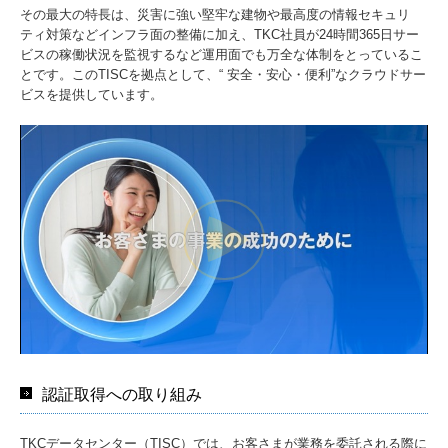
その最大の特長は、災害に強い堅牢な建物や最高度の情報セキュリ
ティ対策などインフラ面の整備に加え、TKC社員が24時間365日サー
ビスの稼働状況を監視するなど運用面でも万全な体制をとっているこ
とです。このTISCを拠点として、“ 安全・安心・便利”なクラウドサー
ビスを提供しています。
認証取得への取り組み
TKCデータセンター（TISC）では、お客さまが業務を委託される際に