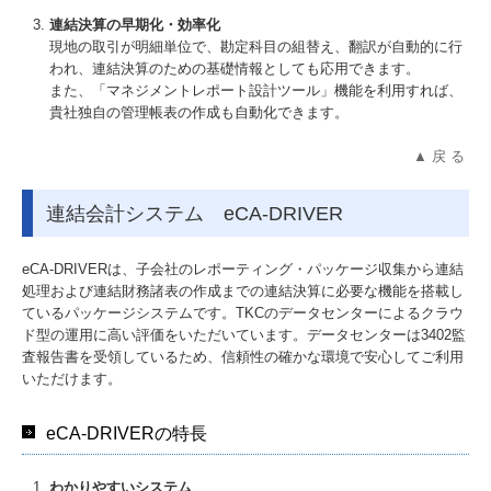
連結決算の早期化・効率化
現地の取引が明細単位で、勘定科目の組替え、翻訳が自動的に行
われ、連結決算のための基礎情報としても応用できます。
また、「マネジメントレポート設計ツール」機能を利用すれば、
貴社独自の管理帳表の作成も自動化できます。
▲ 戻 る
連結会計システム eCA-DRIVER
eCA-DRIVERは、子会社のレポーティング・パッケージ収集から連結
処理および連結財務諸表の作成までの連結決算に必要な機能を搭載し
ているパッケージシステムです。
TKCのデータセンターによるクラウ
ド型の運用に高い評価をいただいています。データセンターは3402監
査報告書を受領しているため、信頼性の確かな環境で安心してご利用
いただけます。
eCA-DRIVERの特長
わかりやすいシステム